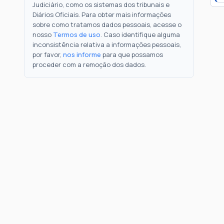
Judiciário, como os sistemas dos tribunais e
Diários Oficiais. Para obter mais informações
sobre como tratamos dados pessoais, acesse o
nosso
Termos de uso
. Caso identifique alguma
inconsistência relativa a informações pessoais,
por favor,
nos informe
para que possamos
proceder com a remoção dos dados.
Como Funciona
FAQ
Notícias
Termos
Privacidade