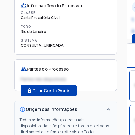
Informações do Processo
CLASSE
Carta Precatória Cível
1.
FORO
2
Rio de Janeiro
SISTEMA
CONSULTA_UNIFICADA
Partes do Processo
Partes não disponíveis
Criar Conta Grátis
Origem das informações
Todas as informações processuais
disponibilizadas são públicas e foram coletadas
diretamente de fontes oficiais do Poder