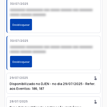
30/07/2025
xxxxxxxx xxxxxxxxx xxx xxxxx xxxxxx xxx xxxxxxx
xxxxx xxxxxx xxxxxxx
Desbloquear
30/07/2025
xxxxxxxx xxxxxxxxx xxx xxxxx xxxxxx xxx xxxxxxx
xxxxx xxxxxx xxxxxxx
Desbloquear
29/07/2025
Disponibilizado no DJEN - no dia 29/07/2025 - Refer.
aos Eventos: 186, 187
28/07/2025