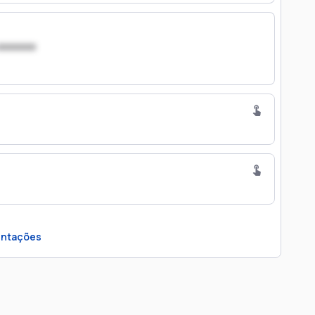
xxxxxxx
ntações