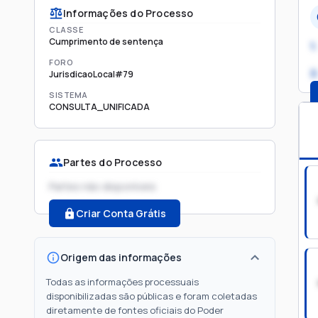
Informações do Processo
CLASSE
Cumprimento de sentença
1.
FORO
2
JurisdicaoLocal#79
SISTEMA
CONSULTA_UNIFICADA
Partes do Processo
Partes não disponíveis
Criar Conta Grátis
Origem das informações
Todas as informações processuais
disponibilizadas são públicas e foram coletadas
diretamente de fontes oficiais do Poder