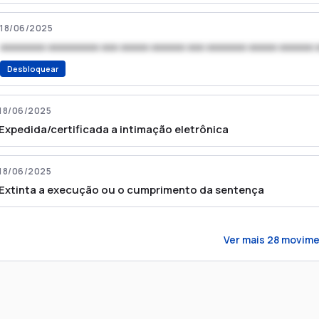
18/06/2025
xxxxxxxx xxxxxxxxx xxx xxxxx xxxxxx xxx xxxxxxx xxxxx xxxxxx 
Desbloquear
18/06/2025
Expedida/certificada a intimação eletrônica
18/06/2025
Extinta a execução ou o cumprimento da sentença
Ver mais
28
movime