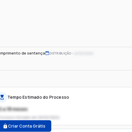
mprimento de sentença
xx/xx/xxxx
DISTRIBUIÇÃO
Tempo Estimado do Processo
2 a 18 meses
rocesso iniciado em
20/02/2024
Criar Conta Grátis