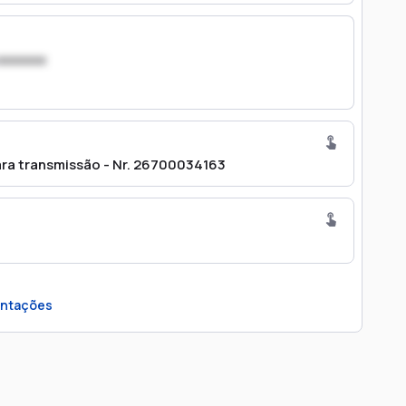
xxxxxxx
ara transmissão - Nr. 26700034163
ntações