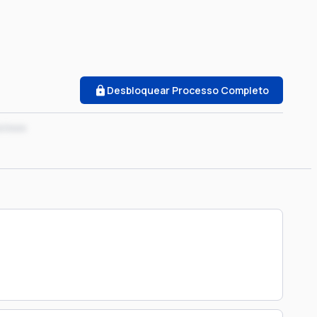
Desbloquear Processo Completo
x/xxxx