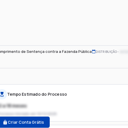
mprimento de Sentença contra a Fazenda Pública
xx/x
DISTRIBUIÇÃO
Tempo Estimado do Processo
2 a 18 meses
rocesso iniciado em
10/12/2025
Criar Conta Grátis