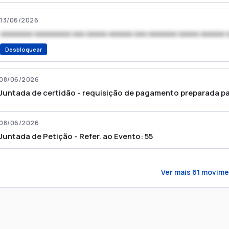
13/06/2026
xxxxxxxx xxxxxxxxx xxx xxxxx xxxxxx xxx xxxxxxx xxxxx xxxxxx 
Desbloquear
08/06/2026
Juntada de certidão - requisição de pagamento preparada p
08/06/2026
Juntada de Petição - Refer. ao Evento: 55
Ver mais
61
movime