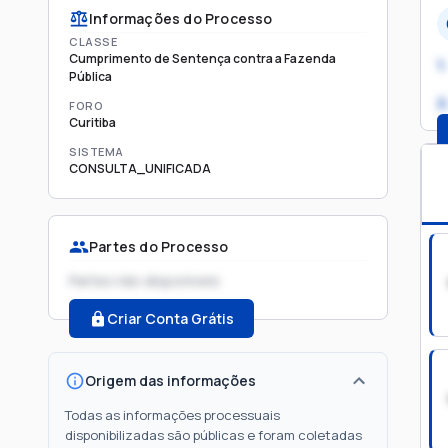
Informações do Processo
CLASSE
Cumprimento de Sentença contra a Fazenda
1.
Pública
2
FORO
Curitiba
SISTEMA
CONSULTA_UNIFICADA
Partes do Processo
Partes não disponíveis
Criar Conta Grátis
Origem das informações
Todas as informações processuais
disponibilizadas são públicas e foram coletadas