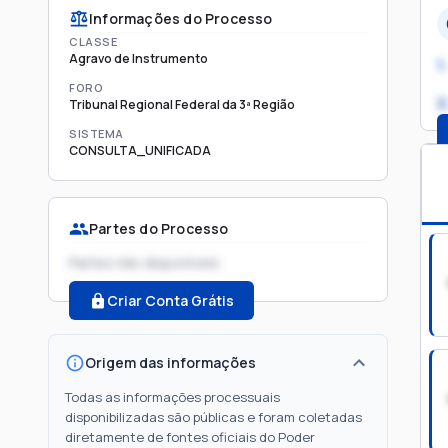
Informações do Processo
CLASSE
Agravo de Instrumento
1.
FORO
2
Tribunal Regional Federal da 3ª Região
SISTEMA
CONSULTA_UNIFICADA
Partes do Processo
Partes não disponíveis
Criar Conta Grátis
Origem das informações
Todas as informações processuais
disponibilizadas são públicas e foram coletadas
diretamente de fontes oficiais do Poder