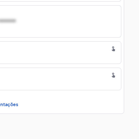
xxxxxxx
ntações