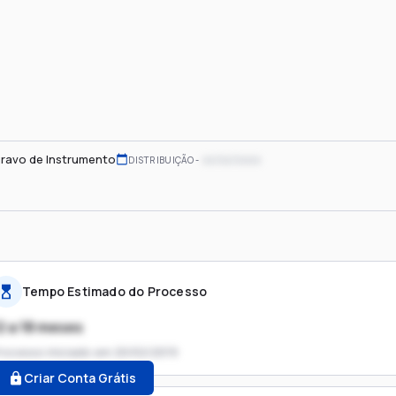
ravo de Instrumento
xx/xx/xxxx
DISTRIBUIÇÃO
Tempo Estimado do Processo
2 a 18 meses
rocesso iniciado em
20/02/2019
Criar Conta Grátis