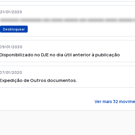
21/01/2020
xxxxxxxx xxxxxxxxx xxx xxxxx xxxxxx xxx xxxxxxx xxxxx xxxxxx 
Desbloquear
09/01/2020
Disponibilizado no DJE no dia útil anterior à publicação
07/01/2020
Expedição de Outros documentos.
Ver mais
32
movime