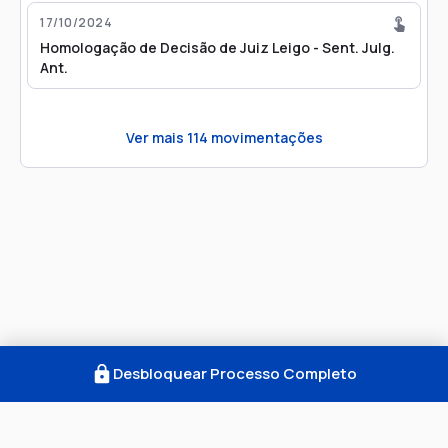
17/10/2024
Homologação de Decisão de Juiz Leigo - Sent. Julg.
Ant.
Ver mais
114
movimentações
Desbloquear Processo Completo
Como Funciona
FAQ
Notícias
Termos
Privacidade