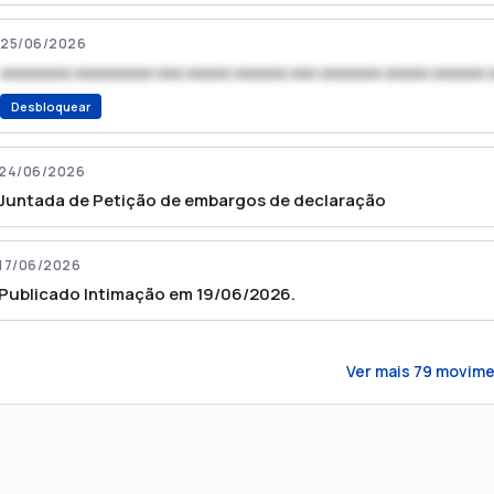
25/06/2026
xxxxxxxx xxxxxxxxx xxx xxxxx xxxxxx xxx xxxxxxx xxxxx xxxxxx 
Desbloquear
24/06/2026
Juntada de Petição de embargos de declaração
17/06/2026
Publicado Intimação em 19/06/2026.
Ver mais
79
movime