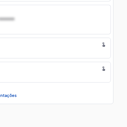
xxxxxxx
ntações