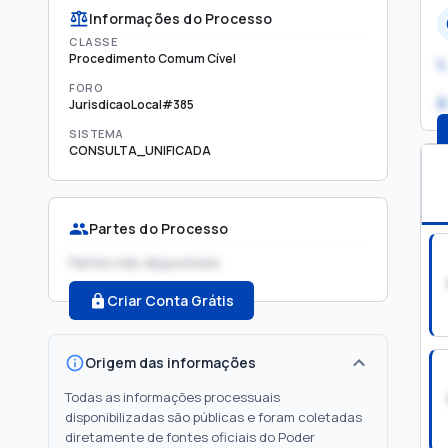
Informações do Processo
CLASSE
Procedimento Comum Cível
1.
FORO
2
JurisdicaoLocal#385
SISTEMA
CONSULTA_UNIFICADA
Partes do Processo
Partes não disponíveis
Criar Conta Grátis
Origem das informações
Todas as informações processuais
disponibilizadas são públicas e foram coletadas
diretamente de fontes oficiais do Poder