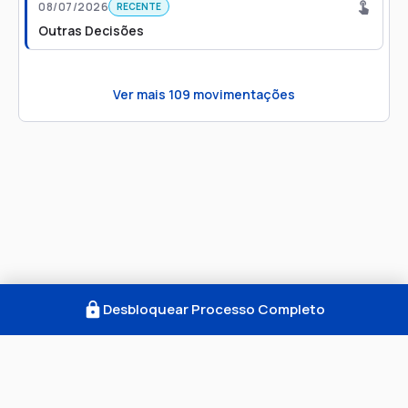
08/07/2026
RECENTE
Outras Decisões
Ver mais
109
movimentações
Desbloquear Processo Completo
Como Funciona
FAQ
Notícias
Termos
Privacidade