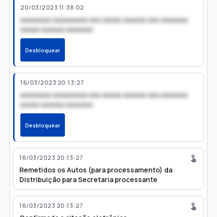
20/03/2023 11:38:02
xxxxxxxx xxxxxxxxx xxx xxxxx xxxxxx xxx xxxxxxx
xxxxx xxxxxx xxxxxxx
Desbloquear
16/03/2023 20:13:27
xxxxxxxx xxxxxxxxx xxx xxxxx xxxxxx xxx xxxxxxx
xxxxx xxxxxx xxxxxxx
Desbloquear
16/03/2023 20:13:27
Remetidos os Autos (para processamento) da
Distribuição para Secretaria processante
16/03/2023 20:13:27