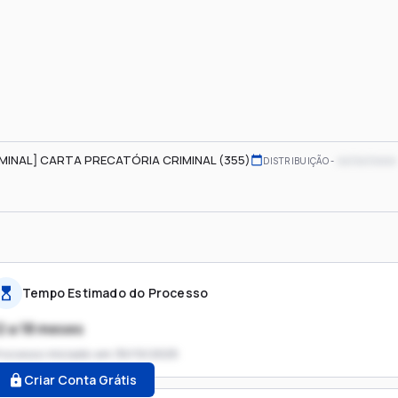
IMINAL] CARTA PRECATÓRIA CRIMINAL (355)
xx/xx/xxxx
DISTRIBUIÇÃO
Tempo Estimado do Processo
2 a 18 meses
rocesso iniciado em
30/10/2025
Criar Conta Grátis