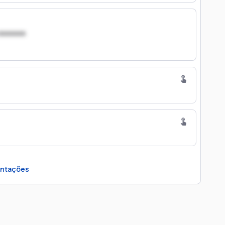
xxxxxxx
ntações