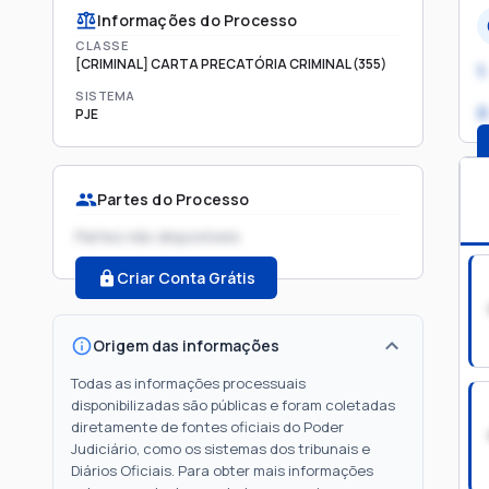
Informações do Processo
CLASSE
[CRIMINAL] CARTA PRECATÓRIA CRIMINAL (355)
1.
SISTEMA
2
PJE
Partes do Processo
Partes não disponíveis
Criar Conta Grátis
Origem das informações
Todas as informações processuais
disponibilizadas são públicas e foram coletadas
diretamente de fontes oficiais do Poder
Judiciário, como os sistemas dos tribunais e
Diários Oficiais. Para obter mais informações