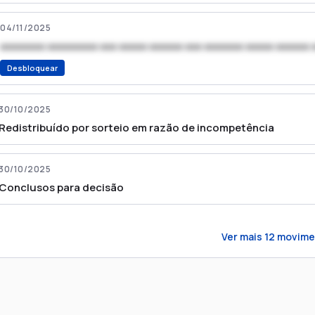
04/11/2025
xxxxxxxx xxxxxxxxx xxx xxxxx xxxxxx xxx xxxxxxx xxxxx xxxxxx 
Desbloquear
30/10/2025
Redistribuído por sorteio em razão de incompetência
30/10/2025
Conclusos para decisão
Ver mais
12
movime