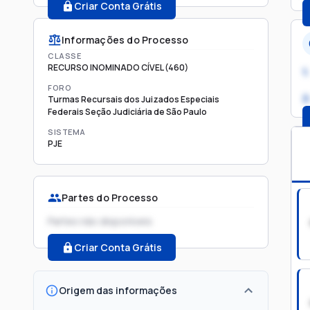
Criar Conta Grátis
Informações do Processo
CLASSE
RECURSO INOMINADO CÍVEL (460)
1.
FORO
2
Turmas Recursais dos Juizados Especiais
Federais Seção Judiciária de São Paulo
SISTEMA
PJE
Partes do Processo
Partes não disponíveis
Criar Conta Grátis
Origem das informações