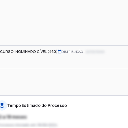
CURSO INOMINADO CÍVEL (460)
xx/xx/xxxx
DISTRIBUIÇÃO
Tempo Estimado do Processo
2 a 18 meses
rocesso iniciado em
18/06/2024