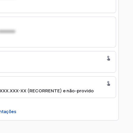
xxxxxxx
5.XXX.XXX-XX (RECORRENTE) e não-provido
ntações