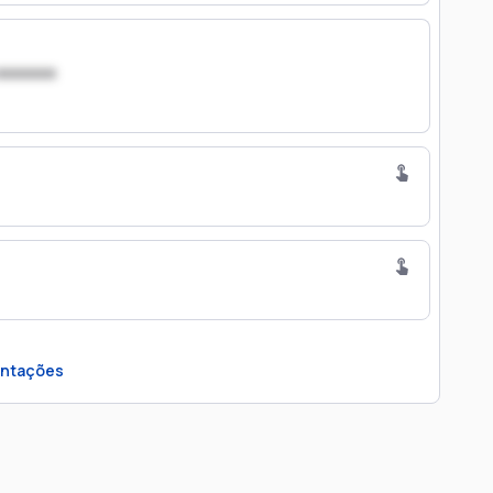
xxxxxxx
ntações