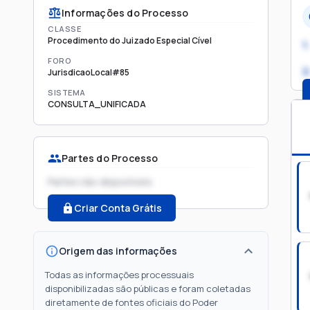
Informações do Processo
CLASSE
Procedimento do Juizado Especial Cível
1.
FORO
2
JurisdicaoLocal#85
SISTEMA
CONSULTA_UNIFICADA
Partes do Processo
Partes não disponíveis
Criar Conta Grátis
Origem das informações
Todas as informações processuais
disponibilizadas são públicas e foram coletadas
diretamente de fontes oficiais do Poder