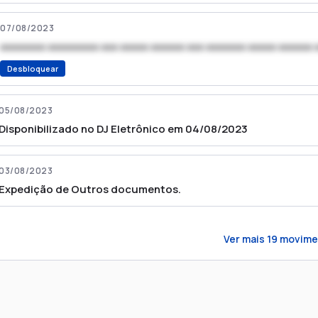
07/08/2023
xxxxxxxx xxxxxxxxx xxx xxxxx xxxxxx xxx xxxxxxx xxxxx xxxxxx 
Desbloquear
05/08/2023
Disponibilizado no DJ Eletrônico em 04/08/2023
03/08/2023
Expedição de Outros documentos.
Ver mais
19
movime