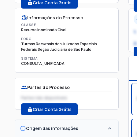
Criar Conta Grátis
Informações do Processo
CLASSE
Recurso Inominado Cível
1.
FORO
2
Turmas Recursais dos Juizados Especiais
Federais Seção Judiciária de São Paulo
SISTEMA
CONSULTA_UNIFICADA
Partes do Processo
Partes não disponíveis
Criar Conta Grátis
Origem das informações