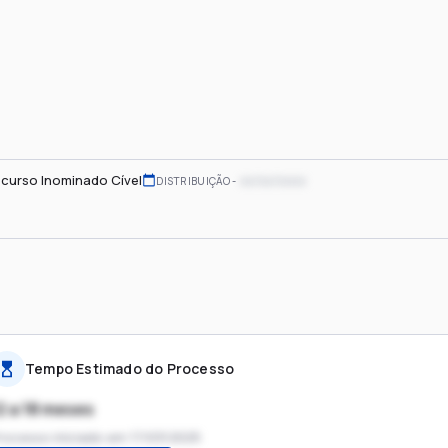
curso Inominado Cível
xx/xx/xxxx
DISTRIBUIÇÃO
Tempo Estimado do Processo
2 a 18 meses
rocesso iniciado em
17/03/2025