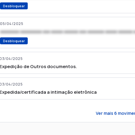
Desbloquear
05/04/2025
xxxxxxxx xxxxxxxxx xxx xxxxx xxxxxx xxx xxxxxxx xxxxx xxxxxx 
Desbloquear
03/04/2025
Expedição de Outros documentos.
03/04/2025
Expedida/certificada a intimação eletrônica
Ver mais
6
movime