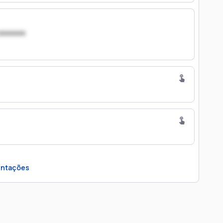
xxxxxxx
ntações