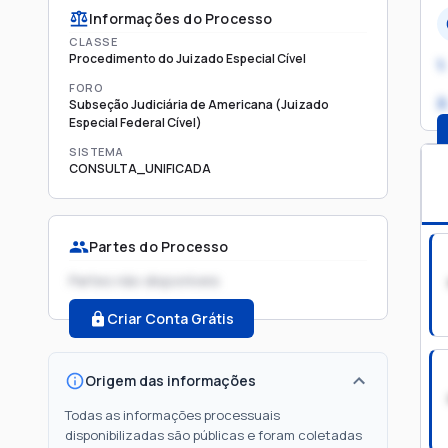
Informações do Processo
CLASSE
Procedimento do Juizado Especial Cível
1.
FORO
2
Subseção Judiciária de Americana (Juizado
Especial Federal Cível)
SISTEMA
CONSULTA_UNIFICADA
Partes do Processo
Partes não disponíveis
Criar Conta Grátis
Origem das informações
Todas as informações processuais
disponibilizadas são públicas e foram coletadas