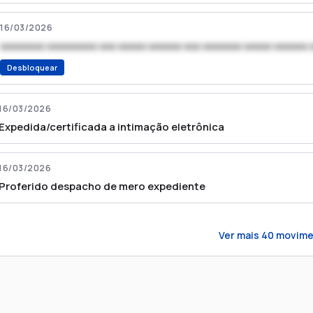
16/03/2026
xxxxxxxx xxxxxxxxx xxx xxxxx xxxxxx xxx xxxxxxx xxxxx xxxxxx 
Desbloquear
16/03/2026
Expedida/certificada a intimação eletrônica
16/03/2026
Proferido despacho de mero expediente
Ver mais
40
movime