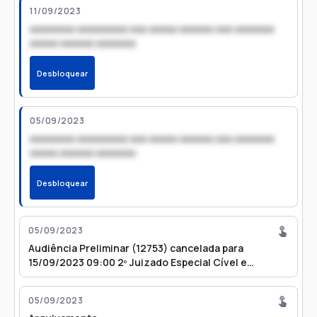
11/09/2023
xxxxxxxx xxxxxxxxx xxx xxxxx xxxxxx xxx xxxxxxx
xxxxx xxxxxx xxxxxxx
Desbloquear
05/09/2023
xxxxxxxx xxxxxxxxx xxx xxxxx xxxxxx xxx xxxxxxx
xxxxx xxxxxx xxxxxxx
Desbloquear
05/09/2023
Audiência Preliminar (12753) cancelada para
15/09/2023 09:00 2º Juizado Especial Cível e
Criminal da Comarca de São Francisco
05/09/2023