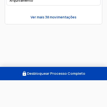
Arquivamento
Ver mais
38
movimentações
Desbloquear Processo Completo
Como Funciona
FAQ
Notícias
Termos
Privacidade