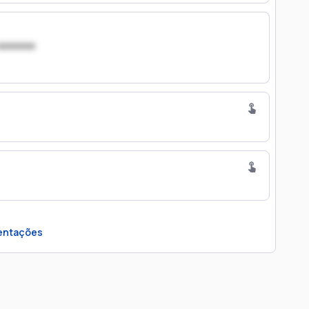
xxxxxxx
ntações