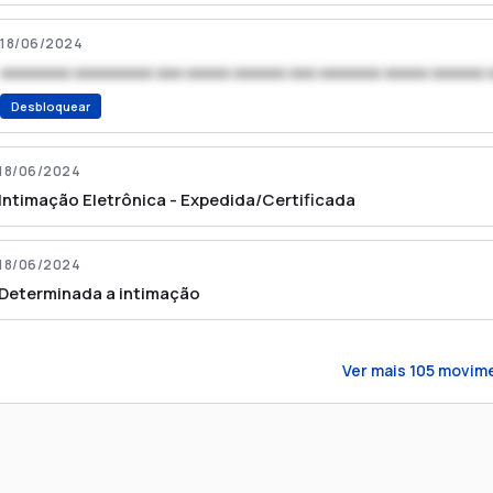
18/06/2024
xxxxxxxx xxxxxxxxx xxx xxxxx xxxxxx xxx xxxxxxx xxxxx xxxxxx 
Desbloquear
18/06/2024
Intimação Eletrônica - Expedida/Certificada
18/06/2024
Determinada a intimação
Ver mais
105
movime