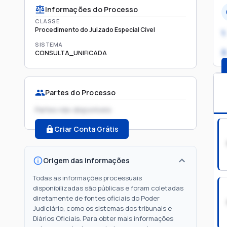
Informações do Processo
CLASSE
Procedimento do Juizado Especial Cível
1.
SISTEMA
2
CONSULTA_UNIFICADA
Partes do Processo
Partes não disponíveis
Criar Conta Grátis
Origem das informações
Todas as informações processuais
disponibilizadas são públicas e foram coletadas
diretamente de fontes oficiais do Poder
Judiciário, como os sistemas dos tribunais e
Diários Oficiais. Para obter mais informações