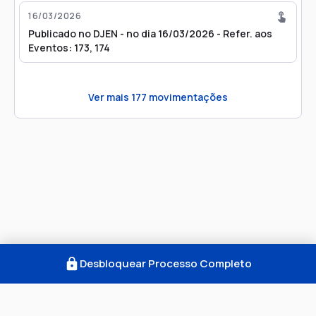
16/03/2026
Publicado no DJEN - no dia 16/03/2026 - Refer. aos
Eventos: 173, 174
Ver mais
177
movimentações
Desbloquear Processo Completo
Como Funciona
FAQ
Notícias
Termos
Privacidade