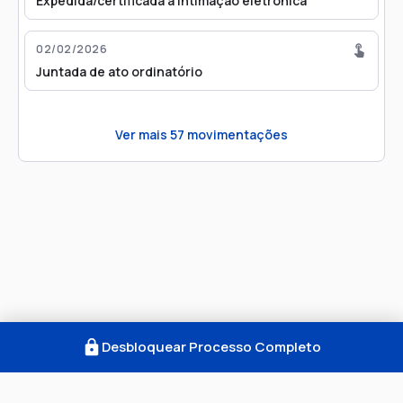
Expedida/certificada a intimação eletrônica
02/02/2026
Juntada de ato ordinatório
Ver mais
57
movimentações
Desbloquear Processo Completo
Como Funciona
FAQ
Notícias