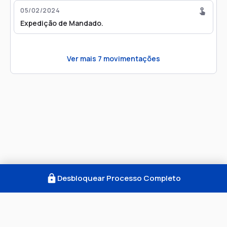
05/02/2024
Expedição de Mandado.
Ver mais
7
movimentações
Desbloquear Processo Completo
Como Funciona
FAQ
Notícias
Termos
Privacidade