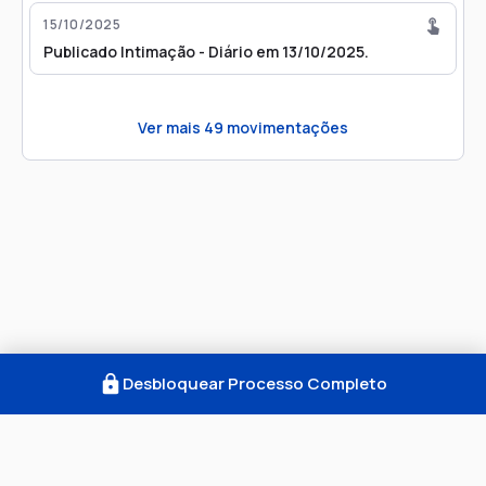
15/10/2025
Publicado Intimação - Diário em 13/10/2025.
Ver mais
49
movimentações
Desbloquear Processo Completo
Como Funciona
FAQ
Notícias
Termos
Privacidade