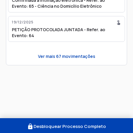
Confirmada a intimação eletrônica - Refer. ao
Evento: 65 - Ciência no Domicílio Eletrônico
19/12/2025
PETIÇÃO PROTOCOLADA JUNTADA - Refer. ao
Evento: 64
Ver mais
67
movimentações
Desbloquear Processo Completo