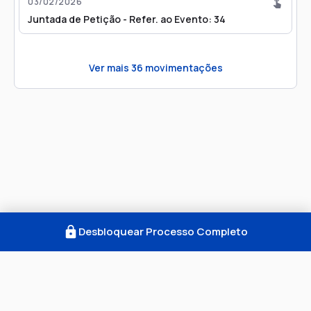
03/02/2026
Juntada de Petição - Refer. ao Evento: 34
Ver mais
36
movimentações
Desbloquear Processo Completo
Como Funciona
FAQ
Notícias
Termos
Privacidade