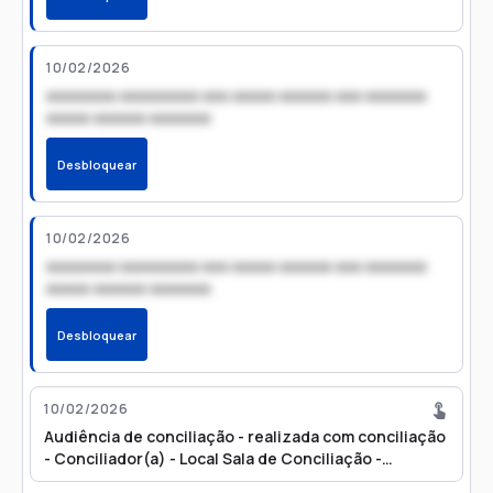
10/02/2026
xxxxxxxx xxxxxxxxx xxx xxxxx xxxxxx xxx xxxxxxx
xxxxx xxxxxx xxxxxxx
Desbloquear
10/02/2026
xxxxxxxx xxxxxxxxx xxx xxxxx xxxxxx xxx xxxxxxx
xxxxx xxxxxx xxxxxxx
Desbloquear
10/02/2026
Audiência de conciliação - realizada com conciliação
- Conciliador(a) - Local Sala de Conciliação -
10/02/2026 09:30. Refer. Evento 2