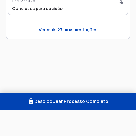
12/02/2026
Conclusos para decisão
Ver mais
27
movimentações
Desbloquear Processo Completo
Como Funciona
FAQ
Notícias
Termos
Privacidade