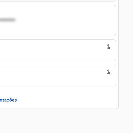
xxxxxxx
ntações