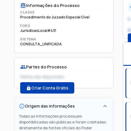
Informações do Processo
CLASSE
Procedimento do Juizado Especial Cível
1.
FORO
2
JurisdicaoLocal#431
SISTEMA
CONSULTA_UNIFICADA
Partes do Processo
Partes não disponíveis
Criar Conta Grátis
Origem das informações
Todas as informações processuais
disponibilizadas são públicas e foram coletadas
diretamente de fontes oficiais do Poder