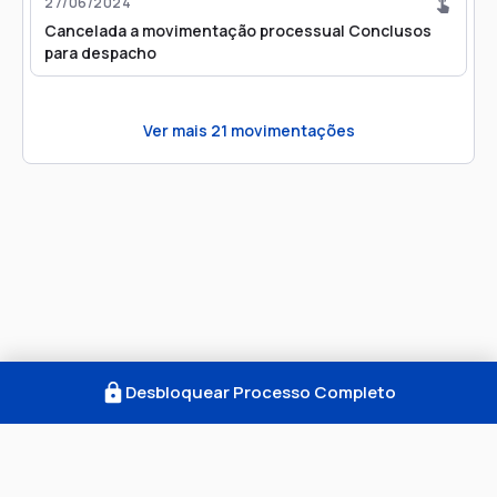
27/06/2024
Cancelada a movimentação processual Conclusos
para despacho
Ver mais
21
movimentações
Desbloquear Processo Completo
Como Funciona
FAQ
Notícias
Termos
Privacidade