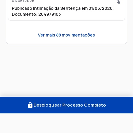
01/06/2026
Publicado Intimação da Sentença em 01/06/2026.
Documento: 204979103
Ver mais
88
movimentações
Desbloquear Processo Completo
Como Funciona
FAQ
Notícias
Termos
Privacidade