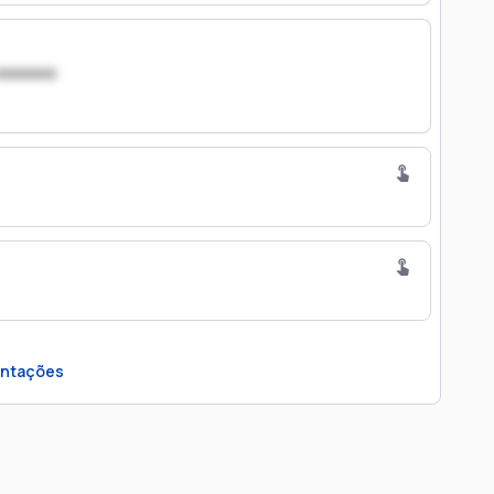
xxxxxxx
ntações