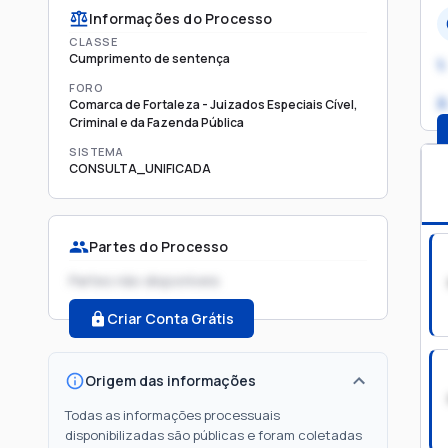
Informações do Processo
CLASSE
Cumprimento de sentença
1.
FORO
2
Comarca de Fortaleza - Juizados Especiais Cível,
Criminal e da Fazenda Pública
SISTEMA
CONSULTA_UNIFICADA
Partes do Processo
Partes não disponíveis
Criar Conta Grátis
Origem das informações
Todas as informações processuais
disponibilizadas são públicas e foram coletadas