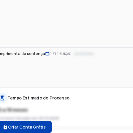
mprimento de sentença
xx/xx/xxxx
DISTRIBUIÇÃO
Tempo Estimado do Processo
2 a 18 meses
rocesso iniciado em
16/12/2020
Criar Conta Grátis