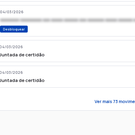
04/03/2026
xxxxxxxx xxxxxxxxx xxx xxxxx xxxxxx xxx xxxxxxx xxxxx xxxxxx 
Desbloquear
04/03/2026
Juntada de certidão
04/03/2026
Juntada de certidão
Ver mais
73
movime