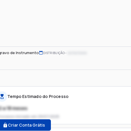
gravo de Instrumento
xx/xx/xxxx
DISTRIBUIÇÃO
Tempo Estimado do Processo
2 a 18 meses
rocesso iniciado em
29/07/2025
Criar Conta Grátis