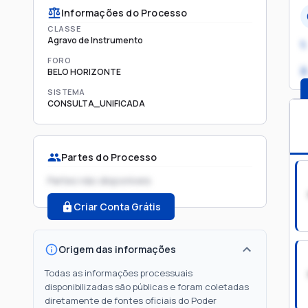
Informações do Processo
CLASSE
Agravo de Instrumento
1.
FORO
2
BELO HORIZONTE
SISTEMA
CONSULTA_UNIFICADA
Partes do Processo
Partes não disponíveis
Criar Conta Grátis
Origem das informações
Todas as informações processuais
disponibilizadas são públicas e foram coletadas
diretamente de fontes oficiais do Poder