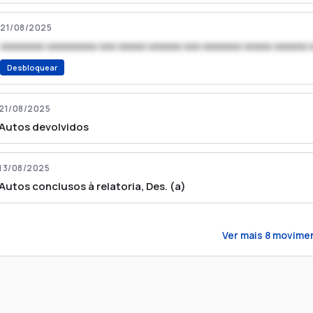
21/08/2025
xxxxxxxx xxxxxxxxx xxx xxxxx xxxxxx xxx xxxxxxx xxxxx xxxxxx 
Desbloquear
21/08/2025
Autos devolvidos
13/08/2025
Autos conclusos à relatoria, Des. (a)
Ver mais
8
movime