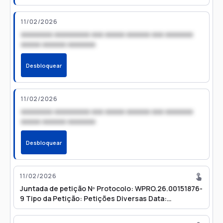
11/02/2026
xxxxxxxx xxxxxxxxx xxx xxxxx xxxxxx xxx xxxxxxx
xxxxx xxxxxx xxxxxxx
Desbloquear
11/02/2026
xxxxxxxx xxxxxxxxx xxx xxxxx xxxxxx xxx xxxxxxx
xxxxx xxxxxx xxxxxxx
Desbloquear
11/02/2026
Juntada de petição Nº Protocolo: WPRO.26.00151876-
9 Tipo da Petição: Petições Diversas Data:
11/02/2026 07:51