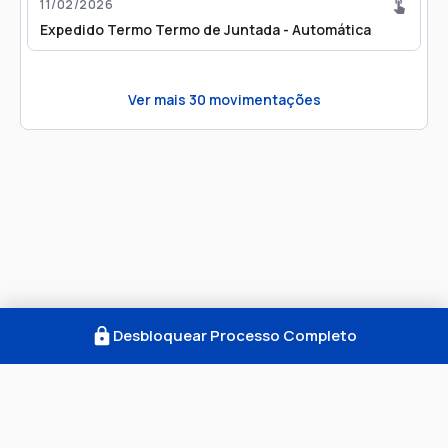
11/02/2026
Expedido Termo Termo de Juntada - Automática
Ver mais
30
movimentações
Desbloquear Processo Completo
Como Funciona
FAQ
Notícias
Termos
Privacidade