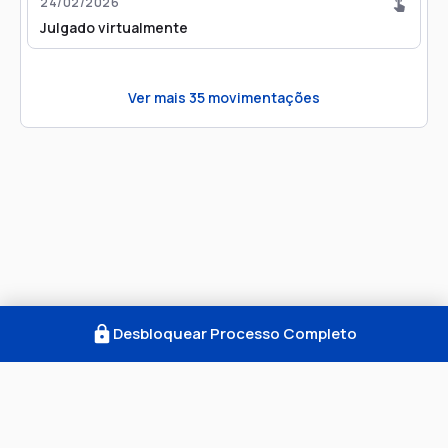
24/02/2026
Julgado virtualmente
Ver mais
35
movimentações
Desbloquear Processo Completo
Como Funciona
FAQ
Notícias
Termos
Privacidade