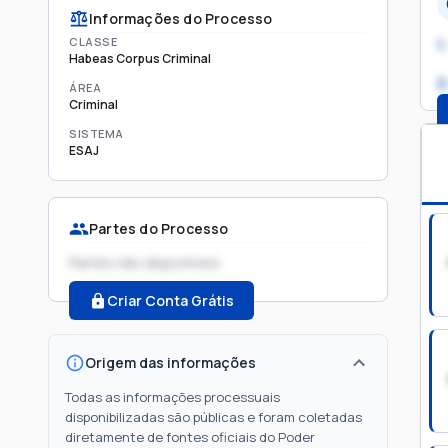
Informações do Processo
CLASSE
1.
Habeas Corpus Criminal
2
ÁREA
Criminal
SISTEMA
ESAJ
Partes do Processo
Partes não disponíveis
Criar Conta Grátis
Origem das informações
Todas as informações processuais
disponibilizadas são públicas e foram coletadas
diretamente de fontes oficiais do Poder