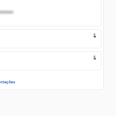
xxxxxxx
ntações