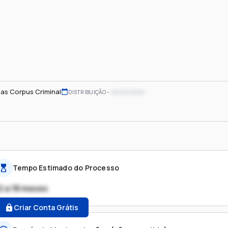
as Corpus Criminal
xx/xx/xxxx
DISTRIBUIÇÃO
Tempo Estimado do Processo
2 a 18 meses
Criar Conta Grátis