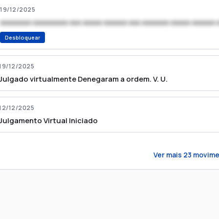
19/12/2025
xxxxxxxx xxxxxxxxx xxx xxxxx xxxxxx xxx xxxxxxx xxxxx xxxxxx 
Desbloquear
19/12/2025
Julgado virtualmente Denegaram a ordem. V. U.
12/12/2025
Julgamento Virtual Iniciado
Ver mais
23
movime