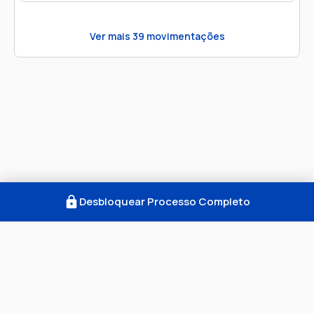
Ver mais
39
movimentações
Desbloquear Processo Completo
Como Funciona
FAQ
Notícias
Termos
Privacidade