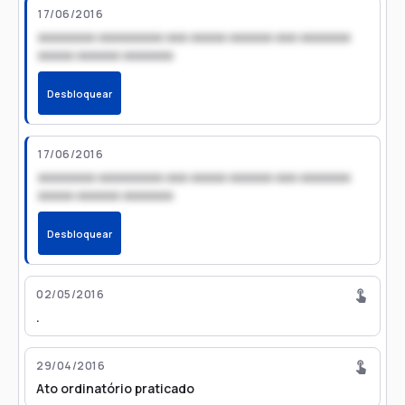
17/06/2016
xxxxxxxx xxxxxxxxx xxx xxxxx xxxxxx xxx xxxxxxx
xxxxx xxxxxx xxxxxxx
Desbloquear
17/06/2016
xxxxxxxx xxxxxxxxx xxx xxxxx xxxxxx xxx xxxxxxx
xxxxx xxxxxx xxxxxxx
Desbloquear
02/05/2016
.
29/04/2016
Ato ordinatório praticado