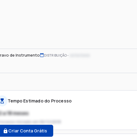
ravo de Instrumento
xx/xx/xxxx
DISTRIBUIÇÃO
Tempo Estimado do Processo
2 a 18 meses
rocesso iniciado em
06/12/2018
Criar Conta Grátis