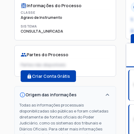
Informações do Processo
CLASSE
Agravo de Instrumento
1.
SISTEMA
2
CONSULTA_UNIFICADA
Partes do Processo
Partes não disponíveis
Criar Conta Grátis
Origem das informações
Todas as informações processuais
disponibilizadas são públicas e foram coletadas
diretamente de fontes oficiais do Poder
Judiciário, como os sistemas dos tribunais e
Diários Oficiais. Para obter mais informações