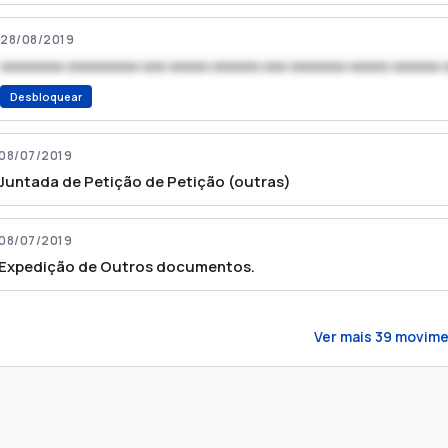
28/08/2019
xxxxxxxx xxxxxxxxx xxx xxxxx xxxxxx xxx xxxxxxx xxxxx xxxxxx 
Desbloquear
08/07/2019
Juntada de Petição de Petição (outras)
08/07/2019
Expedição de Outros documentos.
Ver mais
39
movime