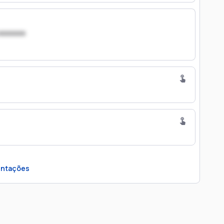
xxxxxxx
ntações