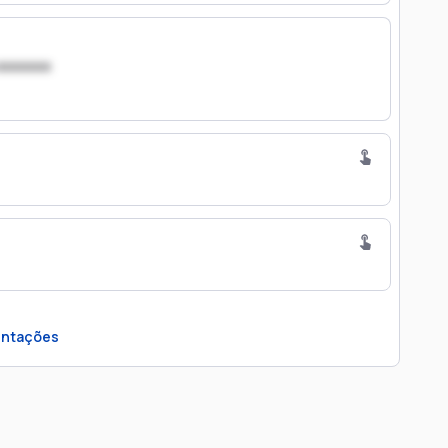
xxxxxxx
ntações