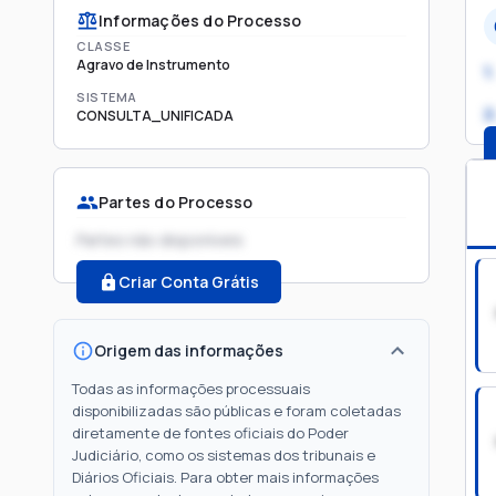
Informações do Processo
CLASSE
Agravo de Instrumento
1.
SISTEMA
2
CONSULTA_UNIFICADA
Partes do Processo
Partes não disponíveis
Criar Conta Grátis
Origem das informações
Todas as informações processuais
disponibilizadas são públicas e foram coletadas
diretamente de fontes oficiais do Poder
Judiciário, como os sistemas dos tribunais e
Diários Oficiais. Para obter mais informações