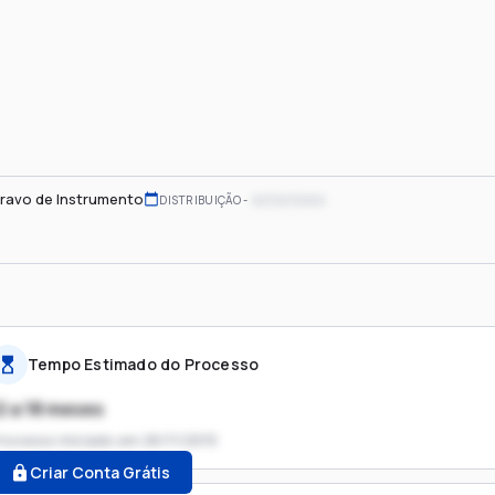
ravo de Instrumento
xx/xx/xxxx
DISTRIBUIÇÃO
Tempo Estimado do Processo
2 a 18 meses
rocesso iniciado em
26/11/2015
Criar Conta Grátis