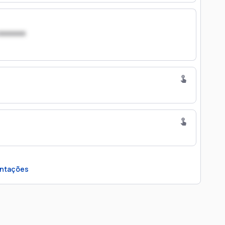
xxxxxxx
ntações