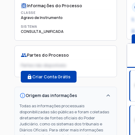
Informações do Processo
CLASSE
Agravo de Instrumento
1.
SISTEMA
2
CONSULTA_UNIFICADA
Partes do Processo
Partes não disponíveis
Criar Conta Grátis
Origem das informações
Todas as informações processuais
disponibilizadas são públicas e foram coletadas
diretamente de fontes oficiais do Poder
Judiciário, como os sistemas dos tribunais e
Diários Oficiais. Para obter mais informações