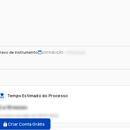
ravo de Instrumento
xx/xx/xxxx
DISTRIBUIÇÃO
Tempo Estimado do Processo
2 a 18 meses
rocesso iniciado em
05/07/2024
Criar Conta Grátis