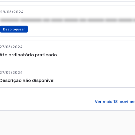
29/08/2024
xxxxxxxx xxxxxxxxx xxx xxxxx xxxxxx xxx xxxxxxx xxxxx xxxxxx 
Desbloquear
27/08/2024
Ato ordinatório praticado
27/08/2024
Descrição não disponível
Ver mais
18
movime