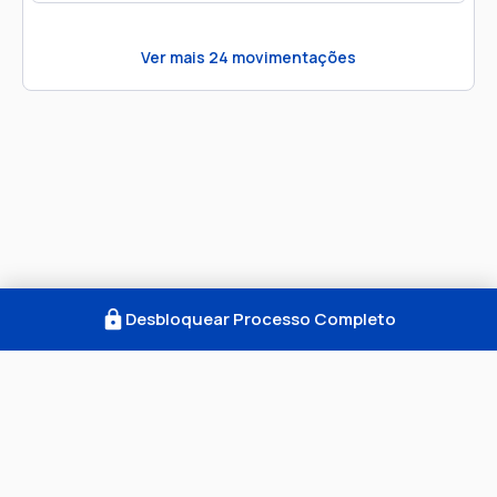
Ver mais
24
movimentações
Desbloquear Processo Completo
Como Funciona
FAQ
Notícias
Termos
Privacidade