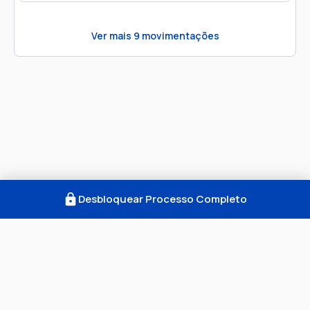
Ver mais
9
movimentações
Desbloquear Processo Completo
Como Funciona
FAQ
Notícias
Termos
Privacidade