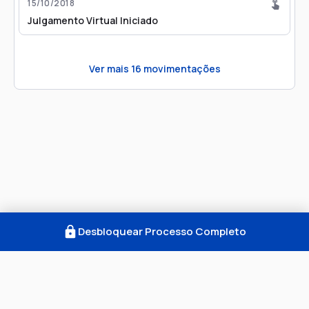
15/10/2018
Julgamento Virtual Iniciado
Ver mais
16
movimentações
Desbloquear Processo Completo
Como Funciona
FAQ
Notícias
Termos
Privacidade