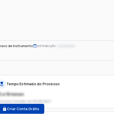
ravo de Instrumento
xx/xx/xxxx
DISTRIBUIÇÃO
Tempo Estimado do Processo
2 a 18 meses
rocesso iniciado em
05/06/2017
Criar Conta Grátis