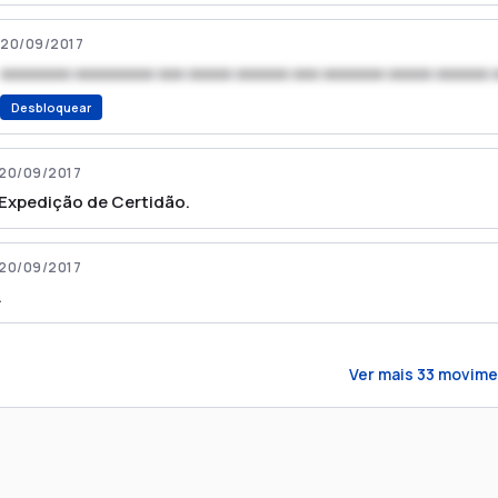
20/09/2017
xxxxxxxx xxxxxxxxx xxx xxxxx xxxxxx xxx xxxxxxx xxxxx xxxxxx 
Desbloquear
20/09/2017
Expedição de Certidão.
20/09/2017
.
Ver mais
33
movime