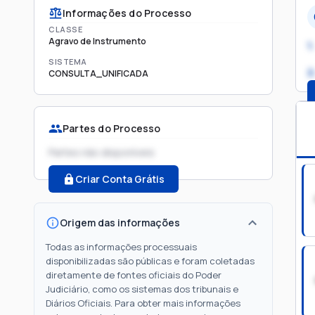
Informações do Processo
CLASSE
Agravo de Instrumento
1.
SISTEMA
2
CONSULTA_UNIFICADA
Partes do Processo
Partes não disponíveis
Criar Conta Grátis
Origem das informações
Todas as informações processuais
disponibilizadas são públicas e foram coletadas
diretamente de fontes oficiais do Poder
Judiciário, como os sistemas dos tribunais e
Diários Oficiais. Para obter mais informações