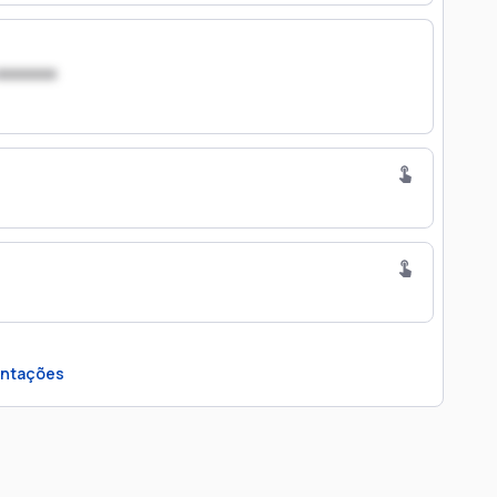
xxxxxxx
ntações