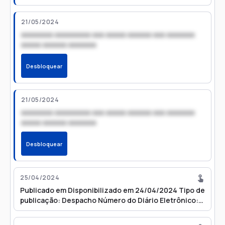
21/05/2024
xxxxxxxx xxxxxxxxx xxx xxxxx xxxxxx xxx xxxxxxx
xxxxx xxxxxx xxxxxxx
Desbloquear
21/05/2024
xxxxxxxx xxxxxxxxx xxx xxxxx xxxxxx xxx xxxxxxx
xxxxx xxxxxx xxxxxxx
Desbloquear
25/04/2024
Publicado em Disponibilizado em 24/04/2024 Tipo de
publicação: Despacho Número do Diário Eletrônico:
3953