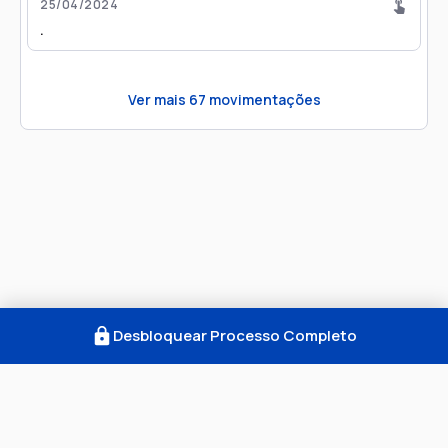
25/04/2024
.
Ver mais
67
movimentações
Desbloquear Processo Completo
Como Funciona
FAQ
Notícias
Termos
Privacidade