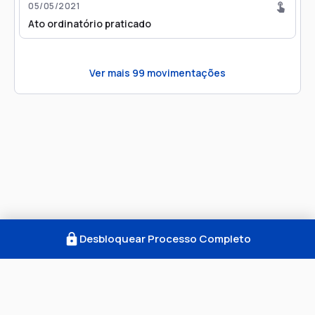
05/05/2021
Ato ordinatório praticado
Ver mais
99
movimentações
Desbloquear Processo Completo
Como Funciona
FAQ
Notícias
Termos
Privacidade