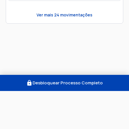
Ver mais
24
movimentações
Desbloquear Processo Completo
Como Funciona
FAQ
Notícias
Termos
Privacidade