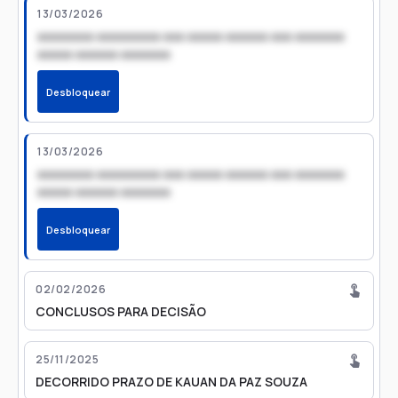
13/03/2026
xxxxxxxx xxxxxxxxx xxx xxxxx xxxxxx xxx xxxxxxx
xxxxx xxxxxx xxxxxxx
Desbloquear
13/03/2026
xxxxxxxx xxxxxxxxx xxx xxxxx xxxxxx xxx xxxxxxx
xxxxx xxxxxx xxxxxxx
Desbloquear
02/02/2026
CONCLUSOS PARA DECISÃO
25/11/2025
DECORRIDO PRAZO DE KAUAN DA PAZ SOUZA