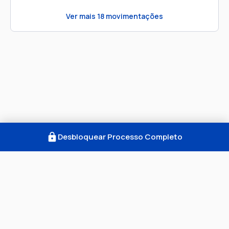
Ver mais
18
movimentações
Desbloquear Processo Completo
Como Funciona
FAQ
Notícias
Termos
Privacidade