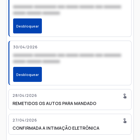
xxxxxxxx xxxxxxxxx xxx xxxxx xxxxxx xxx xxxxxxx
xxxxx xxxxxx xxxxxxx
Desbloquear
30/04/2026
xxxxxxxx xxxxxxxxx xxx xxxxx xxxxxx xxx xxxxxxx
xxxxx xxxxxx xxxxxxx
Desbloquear
28/04/2026
REMETIDOS OS AUTOS PARA MANDADO
27/04/2026
CONFIRMADA A INTIMAÇÃO ELETRÔNICA