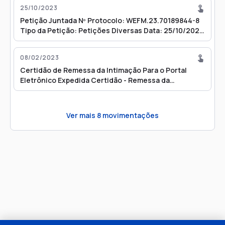
25/10/2023
Petição Juntada Nº Protocolo: WEFM.23.70189844-8
Tipo da Petição: Petições Diversas Data: 25/10/2023
10:48
08/02/2023
Certidão de Remessa da Intimação Para o Portal
Eletrônico Expedida Certidão - Remessa da
Intimação para o Portal Eletrônico
Ver mais
8
movimentações