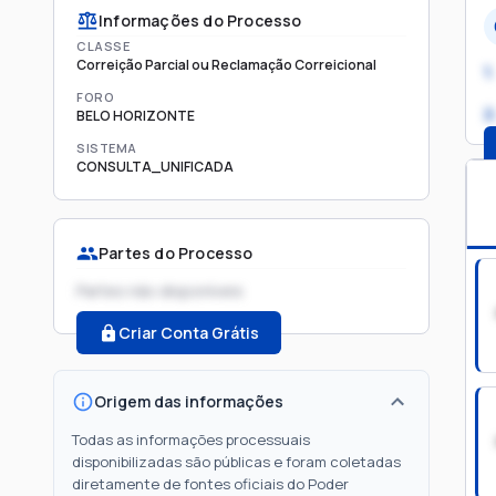
Informações do Processo
CLASSE
Correição Parcial ou Reclamação Correicional
1.
FORO
2
BELO HORIZONTE
SISTEMA
CONSULTA_UNIFICADA
Partes do Processo
Partes não disponíveis
Criar Conta Grátis
Origem das informações
Todas as informações processuais
disponibilizadas são públicas e foram coletadas
diretamente de fontes oficiais do Poder