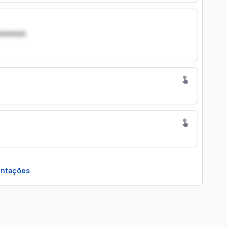
xxxxxxx
ntações