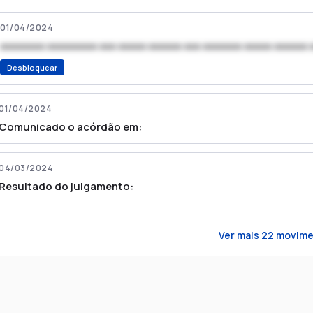
01/04/2024
xxxxxxxx xxxxxxxxx xxx xxxxx xxxxxx xxx xxxxxxx xxxxx xxxxxx 
Desbloquear
01/04/2024
Comunicado o acórdão em:
04/03/2024
Resultado do julgamento:
Ver mais
22
movime