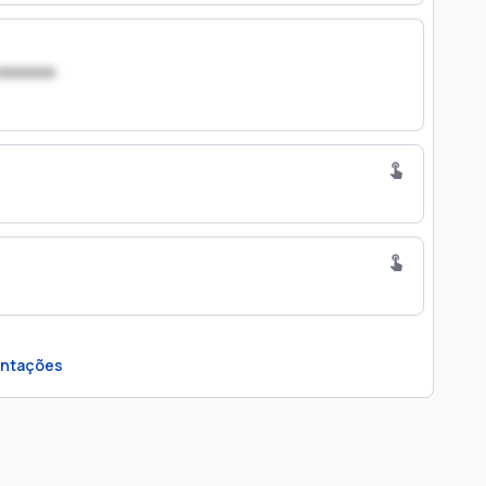
xxxxxxx
ntações