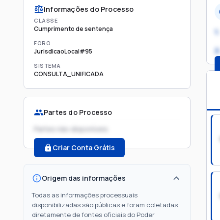
Informações do Processo
CLASSE
Cumprimento de sentença
1.
FORO
2
JurisdicaoLocal#95
SISTEMA
CONSULTA_UNIFICADA
Partes do Processo
Partes não disponíveis
Criar Conta Grátis
Origem das informações
Todas as informações processuais
disponibilizadas são públicas e foram coletadas
diretamente de fontes oficiais do Poder