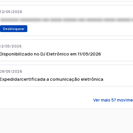
12/05/2026
xxxxxxxx xxxxxxxxx xxx xxxxx xxxxxx xxx xxxxxxx xxxxx xxxxxx 
Desbloquear
12/05/2026
Disponibilizado no DJ Eletrônico em 11/05/2026
08/05/2026
Expedida/certificada a comunicação eletrônica
Ver mais
57
movime