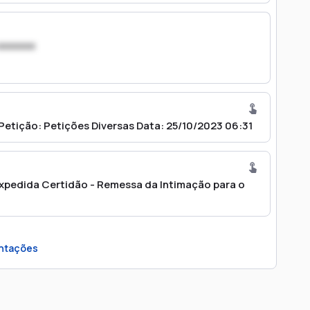
xxxxxxx
etição: Petições Diversas Data: 25/10/2023 06:31
Expedida Certidão - Remessa da Intimação para o
ntações