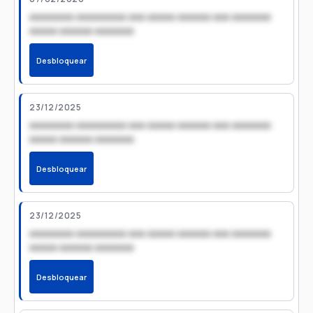
xxxxxxxx xxxxxxxxx xxx xxxxx xxxxxx xxx xxxxxxx
xxxxx xxxxxx xxxxxxx
Desbloquear
23/12/2025
xxxxxxxx xxxxxxxxx xxx xxxxx xxxxxx xxx xxxxxxx
xxxxx xxxxxx xxxxxxx
Desbloquear
23/12/2025
xxxxxxxx xxxxxxxxx xxx xxxxx xxxxxx xxx xxxxxxx
xxxxx xxxxxx xxxxxxx
Desbloquear