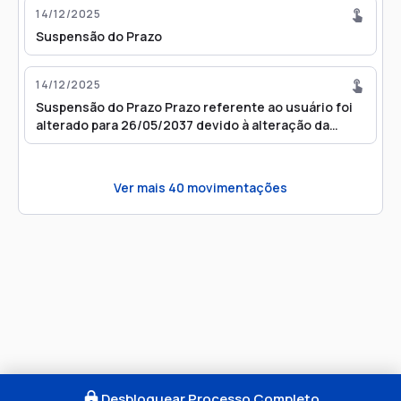
14/12/2025
Suspensão do Prazo
14/12/2025
Suspensão do Prazo Prazo referente ao usuário foi
alterado para 26/05/2037 devido à alteração da
tabela de feriados
Ver mais
40
movimentações
Desbloquear Processo Completo