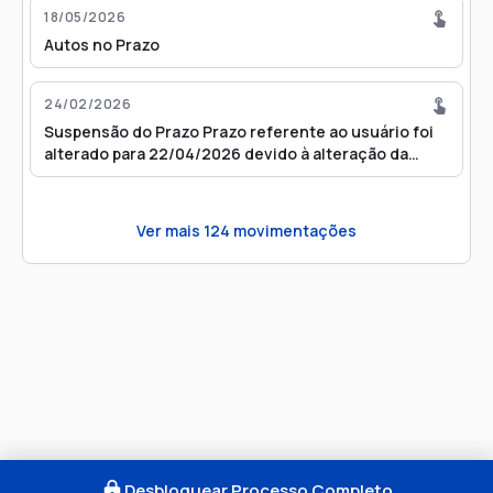
18/05/2026
Autos no Prazo
24/02/2026
Suspensão do Prazo Prazo referente ao usuário foi
alterado para 22/04/2026 devido à alteração da
tabela de feriados
Ver mais
124
movimentações
Desbloquear Processo Completo